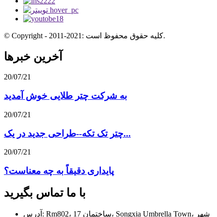
© Copyright - 2011-2021: کلیه حقوق محفوظ است.
آخرین خبرها
20/07/21
به شرکت چتر طلایی خوش آمدید
20/07/21
چتر تک تکه--طراحی جدید در یک...
20/07/21
پایداری دقیقاً به چه معناست؟
با ما تماس بگیرید
آدرس: Rm802، ساختمان 17، Songxia Umbrella Town، شهر