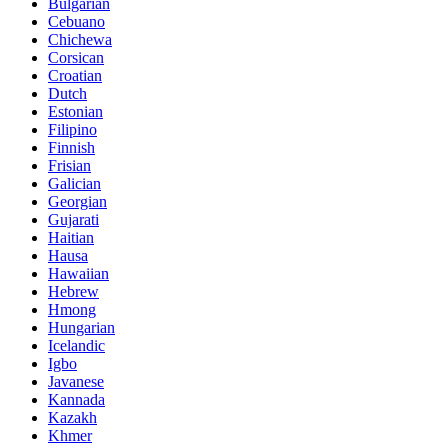
Bulgarian
Cebuano
Chichewa
Corsican
Croatian
Dutch
Estonian
Filipino
Finnish
Frisian
Galician
Georgian
Gujarati
Haitian
Hausa
Hawaiian
Hebrew
Hmong
Hungarian
Icelandic
Igbo
Javanese
Kannada
Kazakh
Khmer