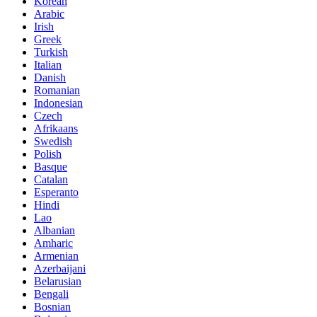
Korean
Arabic
Irish
Greek
Turkish
Italian
Danish
Romanian
Indonesian
Czech
Afrikaans
Swedish
Polish
Basque
Catalan
Esperanto
Hindi
Lao
Albanian
Amharic
Armenian
Azerbaijani
Belarusian
Bengali
Bosnian