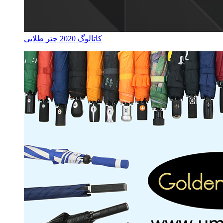
کاتالوگ 2020 چتر طلایی