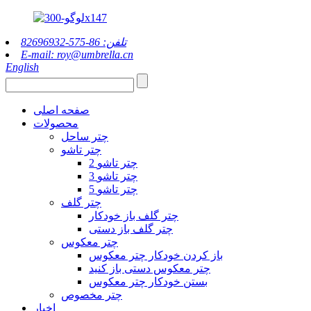
تلفن: 86-575-82696932
E-mail: roy@umbrella.cn
English
صفحه اصلی
محصولات
چتر ساحل
چتر تاشو
2 چتر تاشو
3 چتر تاشو
5 چتر تاشو
چتر گلف
چتر گلف باز خودکار
چتر گلف باز دستی
چتر معکوس
باز کردن خودکار چتر معکوس
چتر معکوس دستی باز کنید
بستن خودکار چتر معکوس
چتر مخصوص
اخبار