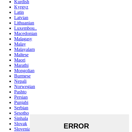
Kurdish
Kyrgyz
Latin
Latvian
Lithuanian
Luxembou..
Macedonian
Malagasy
Malay
Malayalam
Maltese
Maori
Marathi
Mongolian
Burmese
Nepali
Norwegian
Pashto
Persian
Punjabi
Serbian
Sesotho
Sinhala
Slovak
Slovenian