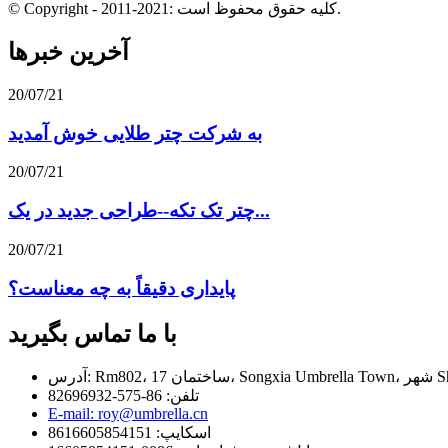
© Copyright - 2011-2021: کلیه حقوق محفوظ است.
آخرین خبرها
20/07/21
به شرکت چتر طلایی خوش آمدید
20/07/21
چتر تک تکه--طراحی جدید در یک...
20/07/21
پایداری دقیقاً به چه معناست؟
با ما تماس بگیرید
تلفن: 86-575-82696932
E-mail: roy@umbrella.cn
اسکایپ: 8616605854151