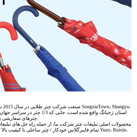
چترهای سفارشی با کیفیت بالا ایده اصلی کار روزانه ما است.در نتیجه، ما درگیر یافتن چتر مناسب برای همه افرادی هستیم که با اقلام تبلیغاتی سروکار دارند.
تمام فایبرگلاس خودکار / چتر ساحلی با کیفیت بالا / چ