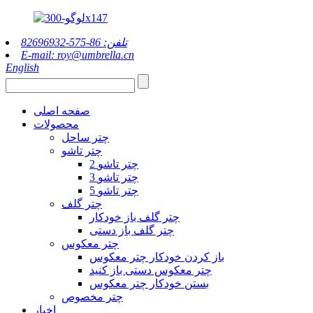
تلفن: 86-575-82696932
E-mail: roy@umbrella.cn
English
صفحه اصلی
محصولات
چتر ساحل
چتر تاشو
2 چتر تاشو
3 چتر تاشو
5 چتر تاشو
چتر گلف
چتر گلف باز خودکار
چتر گلف باز دستی
چتر معکوس
باز کردن خودکار چتر معکوس
چتر معکوس دستی باز کنید
بستن خودکار چتر معکوس
چتر مخصوص
اخبار