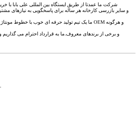
شرکت ما عمدتا از طریق ایستگاه بین المللی علی بابا با خری
ما یک تیم تولید حرفه ای خوب با خطوط مونتاژ پرد
برای پرس و جو در مورد محصولات یا لیست قیمت ما، لطفا ایمیل خود را برای ما بگذارید و ما ظرف 24 ساعت با شما تماس خواهیم گرفت.