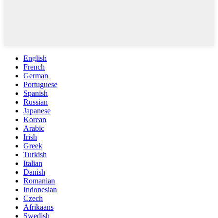
English
French
German
Portuguese
Spanish
Russian
Japanese
Korean
Arabic
Irish
Greek
Turkish
Italian
Danish
Romanian
Indonesian
Czech
Afrikaans
Swedish