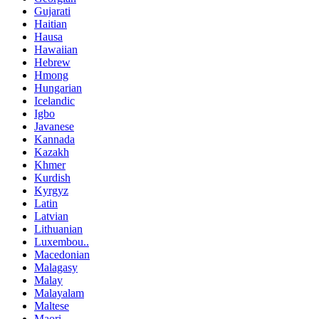
Gujarati
Haitian
Hausa
Hawaiian
Hebrew
Hmong
Hungarian
Icelandic
Igbo
Javanese
Kannada
Kazakh
Khmer
Kurdish
Kyrgyz
Latin
Latvian
Lithuanian
Luxembou..
Macedonian
Malagasy
Malay
Malayalam
Maltese
Maori