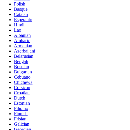
Polish
Basque
Catalan
Esperanto
Hindi
Lao
Albanian
Amharic
Armenian
Azerbaijani
Belarusian
Bengali
Bosnian
Bulgarian
Cebuano
Chichewa
Corsican
Croatian
Dutch
Estonian
Filipino
Finnish
Frisian
Galician
Georgian