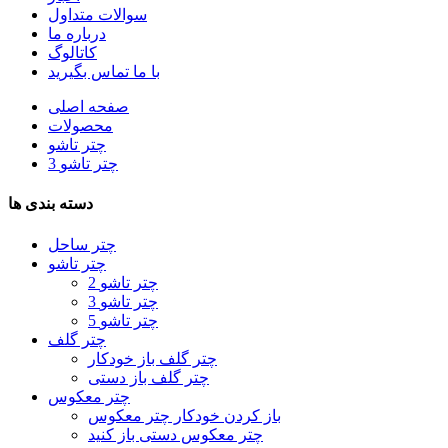
سوالات متداول
درباره ما
کاتالوگ
با ما تماس بگیرید
صفحه اصلی
محصولات
چتر تاشو
3 چتر تاشو
دسته بندی ها
چتر ساحل
چتر تاشو
2 چتر تاشو
3 چتر تاشو
5 چتر تاشو
چتر گلف
چتر گلف باز خودکار
چتر گلف باز دستی
چتر معکوس
باز کردن خودکار چتر معکوس
چتر معکوس دستی باز کنید