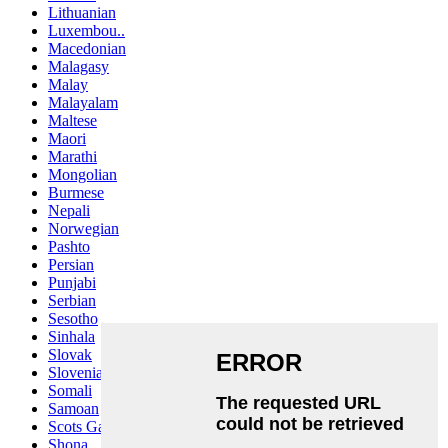
Lithuanian
Luxembou..
Macedonian
Malagasy
Malay
Malayalam
Maltese
Maori
Marathi
Mongolian
Burmese
Nepali
Norwegian
Pashto
Persian
Punjabi
Serbian
Sesotho
Sinhala
Slovak
Slovenian
Somali
Samoan
Scots Gaelic
Shona