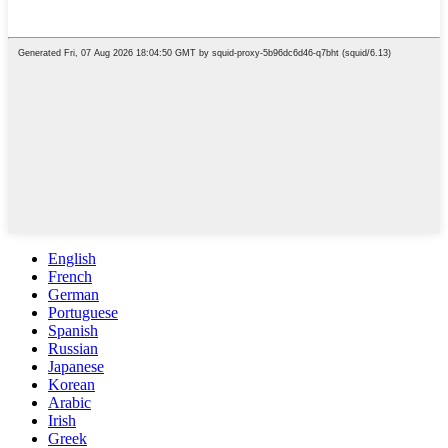
English
French
German
Portuguese
Spanish
Russian
Japanese
Korean
Arabic
Irish
Greek