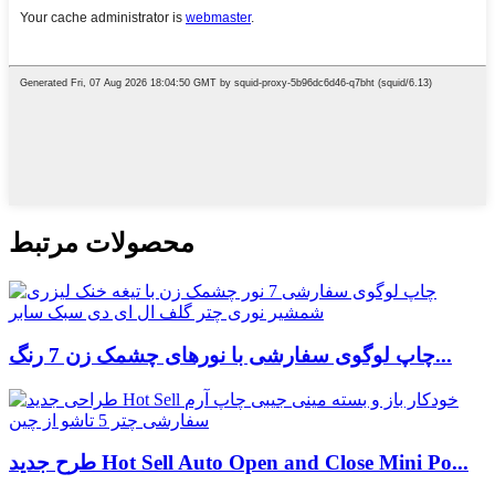
محصولات مرتبط
چاپ لوگوی سفارشی با نورهای چشمک زن 7 رنگ...
طرح جدید Hot Sell Auto Open and Close Mini Po...