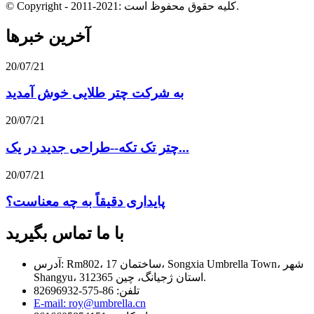
© Copyright - 2011-2021: کلیه حقوق محفوظ است.
آخرین خبرها
20/07/21
به شرکت چتر طلایی خوش آمدید
20/07/21
چتر تک تکه--طراحی جدید در یک...
20/07/21
پایداری دقیقاً به چه معناست؟
با ما تماس بگیرید
آدرس: Rm802، ساختمان 17، Songxia Umbrella Town، شهر
Shangyu، استان ژجیانگ، چین 312365.
تلفن: 86-575-82696932
E-mail: roy@umbrella.cn