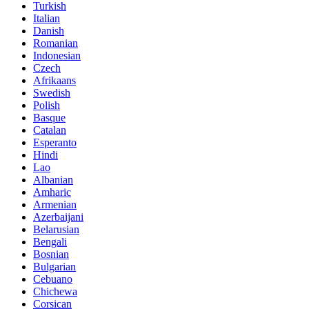
Turkish
Italian
Danish
Romanian
Indonesian
Czech
Afrikaans
Swedish
Polish
Basque
Catalan
Esperanto
Hindi
Lao
Albanian
Amharic
Armenian
Azerbaijani
Belarusian
Bengali
Bosnian
Bulgarian
Cebuano
Chichewa
Corsican