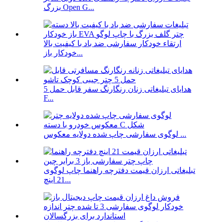
بزرگ Open G...
ارتقاء خودکار سفارشی ضد باد با کیفیت بالا
خودکار باز...
هدایای تبلیغاتی زنان رنگارنگ سفر قابل حمل 5
F...
لوگوی سفارشی چاپ شده دولایه معکوس ...
تبلیغاتی ارزان قیمت دفترچه راهنما چاپ لوگوی
21 اینچ...